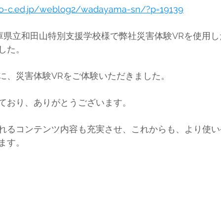
go-c.ed.jp/weblog2/wadayama-sn/?p=19139
、兵庫県立和田山特別支援学校様で弊社災害体験VRを使用
した。
に、災害体験VRをご体験いただきました。
ており、ありがとうございます。
るコンテンツ内容も充実させ、これからも、より使いやすい
ます。