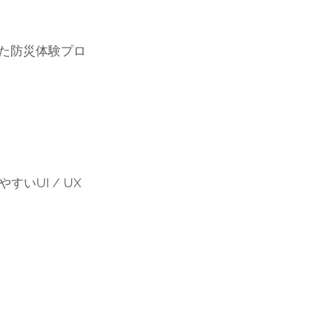
した防災体験プロ
UI / UX