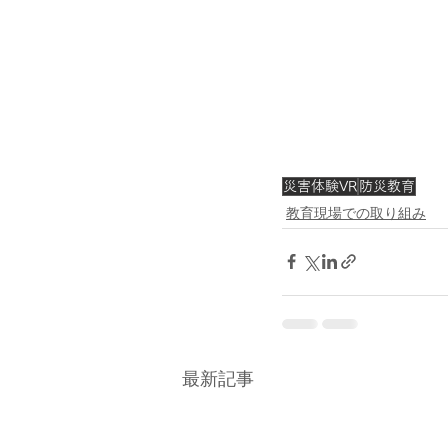
災害体験VR
防災教育
教育現場での取り組み
最新記事