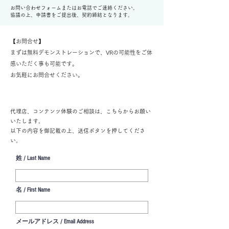
お問い合わせフォームまたはお電話でご連絡ください。
協議の上、申請書をご提出後、契約締結となります。
【お問合せ】
まずは無料デモンストレーションで、VRの可能性をご体
感いただく事も可能です。
​お気軽にお問合せください。
代理店、コンテンツ体験のご相談は、こちらからお願い
いたします。
以下の内容を御記載の上、送信ボタンを押してくださ
い。
姓 / Last Name
名 / First Name
メールアドレス / Email Address