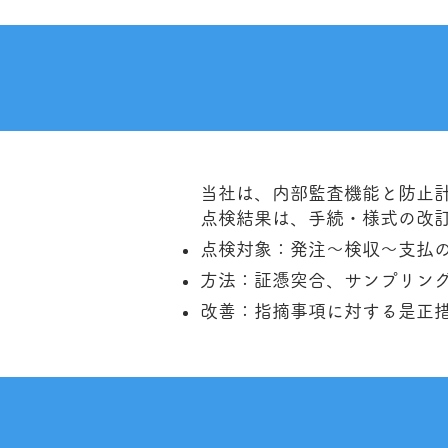
当社は、内部監査機能と防止
点検結果は、手続・様式の改
点検対象：発注～検収～支払
方法：証憑突合、サンプリン
改善：指摘事項に対する是正