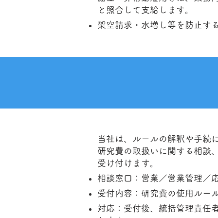
と照合して支給します。
架空請求・水増し等を防止す
当社は、ルールの解釈や手続
研究費の取扱いに関する相談
受け付けます。
相談窓口：営業／営業管理／応
受付内容：研究費の使用ルー
対応：受付後、統括管理責任