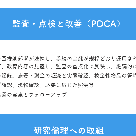
監査・点検と改善（PDCA）
計画推進部署が連携し、手続の実態が規程どおり運用さ
訂、教育内容の見直し、監査の重点化に反映し、継続的
の記録、旅費・謝金の証憑と実態確認、換金性物品の管
グ確認、現物確認、必要に応じた照会等
措置の実施とフォローアップ
研究倫理への取組