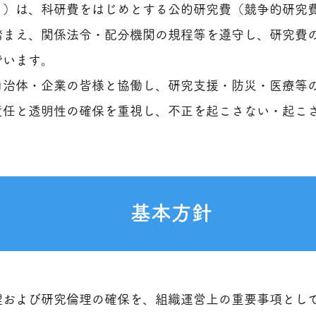
」）は、科研費をはじめとする公的研究費（競争的研究
踏まえ、関係法令・配分機関の規程等を遵守し、研究費
でいます。
自治体・企業の皆様と協働し、研究支援・防災・医療等
責任と透明性の確保を重視し、不正を起こさない・起こ
基本方針
理および研究倫理の確保を、組織運営上の重要事項とし