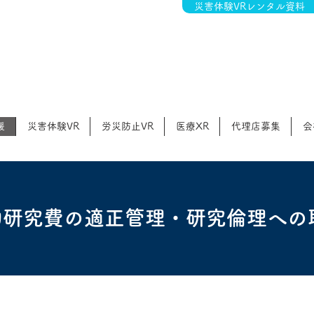
災害体験VRレンタル資料
援
災害体験VR
労災防止VR
医療XR
代理店募集
会
的研究費の適正管理・研究倫理への