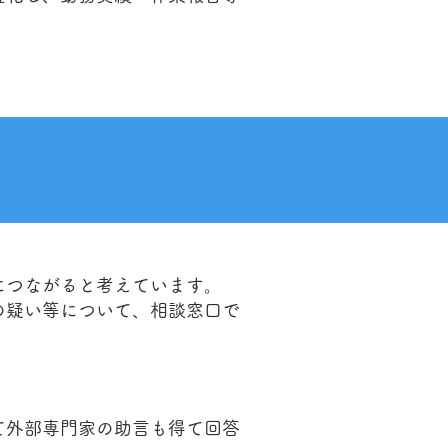
につながると考えています。
の疑い等について、相談窓口で
て外部専門家の助言も得て回答