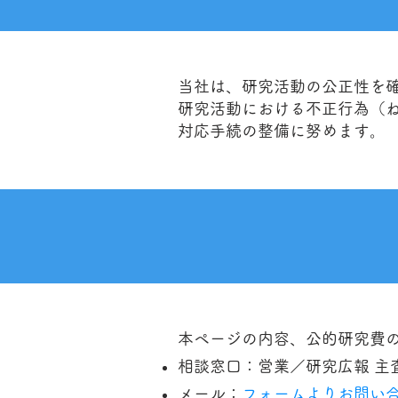
当社は、研究活動の公正性を
研究活動における不正行為（
対応手続の整備に努めます。
本ページの内容、公的研究費
相談窓口：営業／研究広報 主
メール：
フォームよりお問い