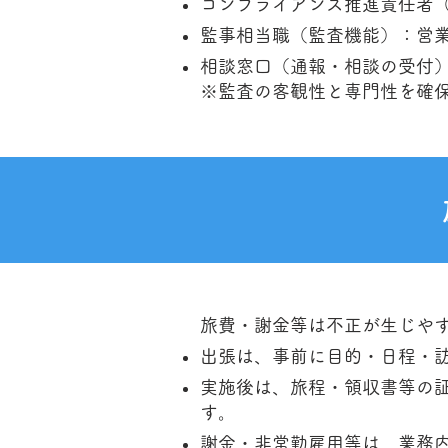
コンプライアンス推進責任者
監事相当職（監査機能）：営
相談窓口（通報・相談の受付
※監査の客観性と専門性を確
旅費・謝金等は不正が生じや
出張は、事前に目的・日程・
実施後は、旅程・領収書等の
す。
謝金・非常勤雇用等は、業務