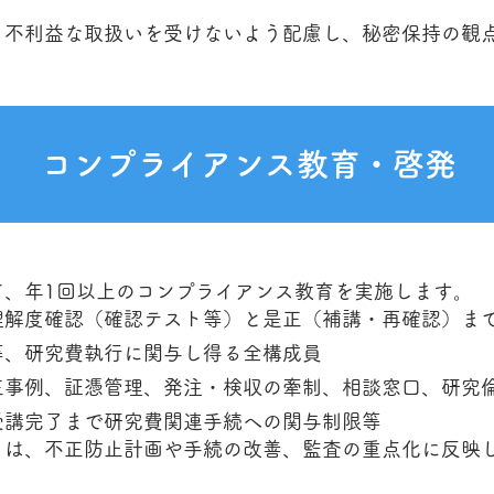
り不利益な取扱いを受けないよう配慮し、秘密保持の観
コンプライアンス教育・啓発
て、年1回以上のコンプライアンス教育を実施します。
理解度確認（確認テスト等）と是正（補講・再確認）ま
等、研究費執行に関与し得る全構成員
正事例、証憑管理、発注・検収の牽制、相談窓口、研究
受講完了まで研究費関連手続への関与制限等
）は、不正防止計画や手続の改善、監査の重点化に反映