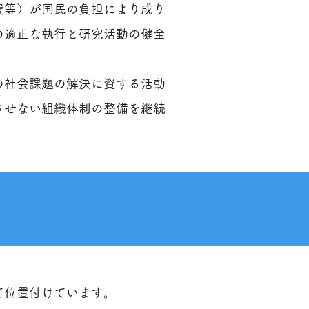
費等）が国民の負担により成り
の適正な執行と研究活動の健全
の社会課題の解決に資する活動
させない組織体制の整備を継続
て位置付けています。