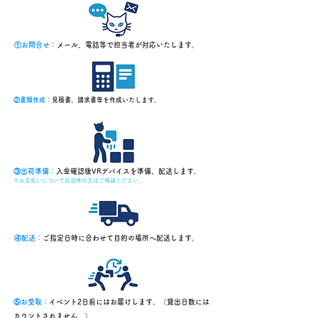
①お問合せ：
メール、電話等で担当者が対応いたします。
②書類作成：
見積書、請求書等を作成いたします。
③出荷準備：
入金確認後VRデバイスを準備、配送します。
※お支払いについて自治体の方はご相談ください。
④配送：
ご指定日時に合わせて目的の場所へ配送します。
⑤お受取：
イベント2日前にはお届けします。（貸出日数には
カウントされません。）