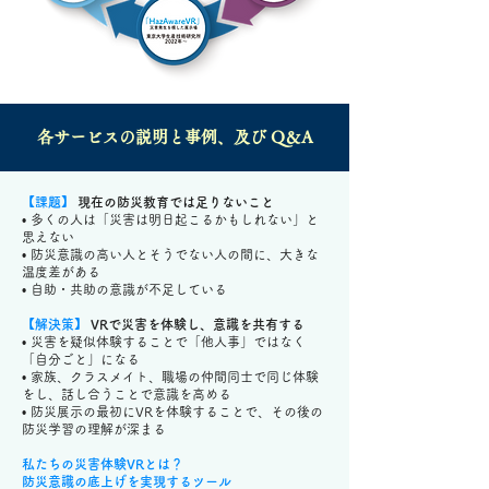
​各サービスの説明と事例、及び Q＆A
【課題】
現在の防災教育では足りないこと
• 多くの人は「災害は明日起こるかもしれない」と
思えない
• 防災意識の高い人とそうでない人の間に、大きな
温度差がある
• 自助・共助の意識が不足している
【解決策】
VRで災害を体験し、意識を共有する
• 災害を疑似体験することで「他人事」ではなく
「自分ごと」になる
• 家族、クラスメイト、職場の仲間同士で同じ体験
をし、話し合うことで意識を高める
• 防災展示の最初にVRを体験することで、その後の
防災学習の理解が深まる
私たちの災害体験VRとは？
防災意識の底上げを実現するツール