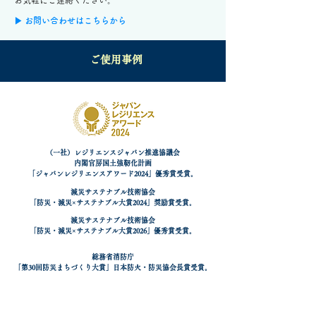
お気軽にご連絡ください。
▶ お問い合わせはこちらから
ご使用事例
（一社）レジリエンスジャパン推進協議会
内閣官房国土強靭化計画
​「ジャパンレジリエンスアワード2024」優秀賞受賞。
減災サステナブル技術協会
「防災・減災×サステナブル大賞2024」奨励賞受賞。
減災サステナブル技術協会
「防災・減災×サステナブル大賞2026」優秀賞受賞。
総務省消防庁
「第30回防災まちづくり大賞」日本防火・防災協会長賞受賞。