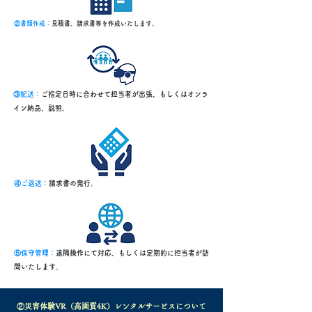
②書類作成：
見積書、請求書等を作成いたします。
③配送：
ご指定日時に合わせて担当者が出張、もしくはオンラ
イン納品、説明。
④ご返送：
請求書の発行。
⑤保守管理：
遠隔操作にて対応、もしくは定期的に担当者が訪
問いたします
。
②災害体験VR（高画質4K）レンタルサービスについて