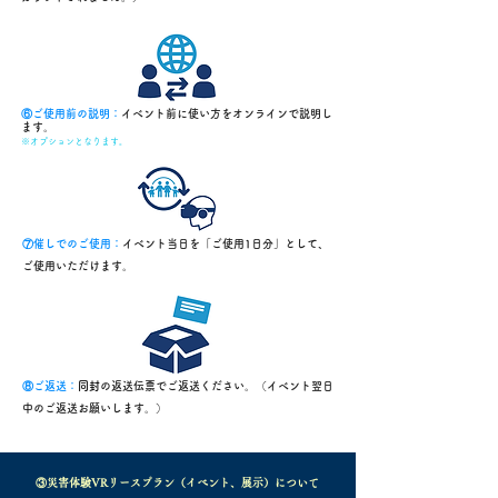
⑥ご使用前の説明：
イベント前に使い方をオンラインで説明し
ます。
※オプションとなります。
⑦催しでのご使用：
イベント当日を「ご使用1日分」として、
ご使用いただけます。
⑧ご返送：
同封
の返送伝票でご返送ください。（イベント翌日
中のご返送お願いします。）
③災害体験VRリースプラン（イべント、展示）について