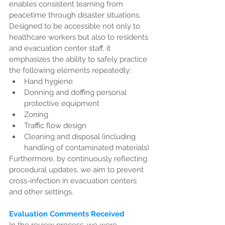
enables consistent learning from 
peacetime through disaster situations.
Designed to be accessible not only to 
healthcare workers but also to residents 
and evacuation center staff, it 
emphasizes the ability to safely practice 
the following elements repeatedly:
Hand hygiene
Donning and doffing personal 
protective equipment
Zoning
Traffic flow design
Cleaning and disposal (including 
handling of contaminated materials)
Furthermore, by continuously reflecting 
procedural updates, we aim to prevent 
cross-infection in evacuation centers 
and other settings.
Evaluation Comments Received