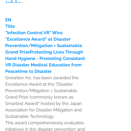
します。
EN
Title
"Infection Control VR" Wins 
"Excellence Award" at Disaster 
Prevention/Mitigation × Sustainable 
Grand PrizeProtecting Lives Through 
Hand Hygiene - Promoting Consistent 
VR Disaster Medical Education from 
Peacetime to Disaster
Snowlion Inc. has been awarded the 
Excellence Award at the "Disaster 
Prevention/Mitigation × Sustainable 
Grand Prize (commonly known as: 
Smartest Award)" hosted by the Japan 
Association for Disaster Mitigation and 
Sustainable Technology.
This award comprehensively evaluates 
initiatives in the disaster prevention and 