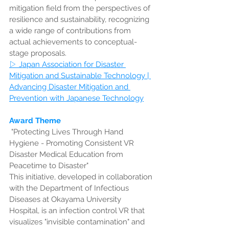
mitigation field from the perspectives of 
resilience and sustainability, recognizing 
a wide range of contributions from 
actual achievements to conceptual-
stage proposals.
▷ Japan Association for Disaster 
Mitigation and Sustainable Technology | 
Advancing Disaster Mitigation and 
Prevention with Japanese Technology
Award Theme
 "Protecting Lives Through Hand 
Hygiene - Promoting Consistent VR 
Disaster Medical Education from 
Peacetime to Disaster"
This initiative, developed in collaboration 
with the Department of Infectious 
Diseases at Okayama University 
Hospital, is an infection control VR that 
visualizes "invisible contamination" and 