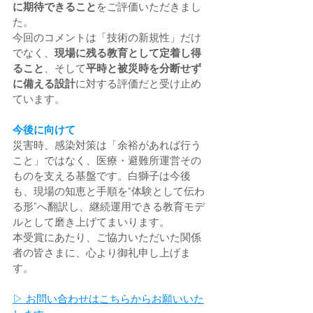
に期待できること
をご評価いただきまし
た。
今回のコメントは「技術の新規性」だけ
でなく、
現場に残る教育として定着し得
ること
、そして
平時と被災時を分断せず
に備える設計
に対する評価だと受け止め
ています。
今後に向けて
災害時、感染対策は「余裕があれば行う
こと」ではなく、医療・避難所運営その
ものを支える基盤です。白獅子は今後
も、現場の知恵と手順を“体験として伝わ
る形”へ翻訳し、継続運用できる教育モデ
ルとして磨き上げてまいります。
本受賞にあたり、ご協力いただいた関係
者の皆さまに、心より御礼申し上げま
す。
▷ お問い合わせはこちらからお願いいた