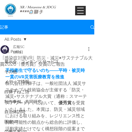
XR / Metaverse & 3DCG​
記事
All Posts
広報SC
All Posts
2月1日
「感染症対策VR」防災・減災×サステナブル大
展示会、コンテンツ,サービス
賞2026「優秀賞」受賞のご報告
手指衛生で守るいのち――平時・被災時
その他
一貫のVR災害医療教育を推進
メディア情報
株式会社白獅子は、一般社団法人 減災サ
ステナブル技術協会が主催する「防災・
白獅子ねこ活
減災×サステナブル大賞（通称：スマーテ
制作事例、共同研究
スアワード）」において、
優秀賞
を受賞
いたしました。本賞は、防災・減災領域
自治体訪問
における取り組みを、レジリエンス性と
医療VR
持続可能性の観点から総合的に評価し、
活動実績だけでなく構想段階の提案まで
労働災害VR