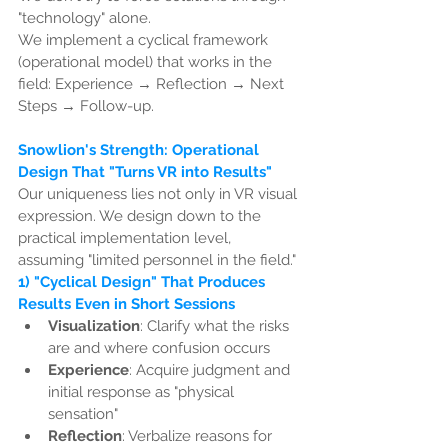
"technology" alone.
We implement a cyclical framework 
(operational model) that works in the 
field: Experience → Reflection → Next 
Steps → Follow-up.
Snowlion's Strength: Operational 
Design That "Turns VR into Results"
Our uniqueness lies not only in VR visual 
expression. We design down to the 
practical implementation level, 
assuming "limited personnel in the field."
1) "Cyclical Design" That Produces 
Results Even in Short Sessions
Visualization
: Clarify what the risks 
are and where confusion occurs
Experience
: Acquire judgment and 
initial response as "physical 
sensation"
Reflection
: Verbalize reasons for 