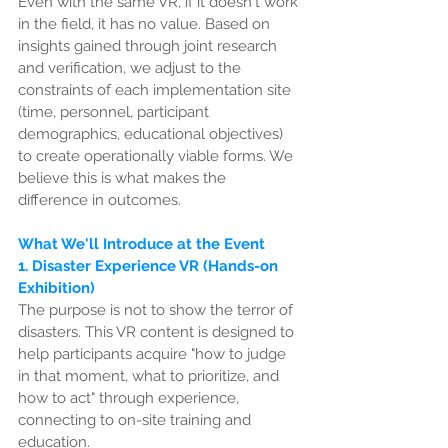
Even with the same VR, if it doesn't work 
in the field, it has no value. Based on 
insights gained through joint research 
and verification, we adjust to the 
constraints of each implementation site 
(time, personnel, participant 
demographics, educational objectives) 
to create operationally viable forms. We 
believe this is what makes the 
difference in outcomes.
What We'll Introduce at the Event
1. Disaster Experience VR (Hands-on 
Exhibition)
The purpose is not to show the terror of 
disasters. This VR content is designed to 
help participants acquire "how to judge 
in that moment, what to prioritize, and 
how to act" through experience, 
connecting to on-site training and 
education.