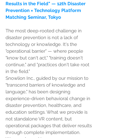
Results in the Field" — 12th Disaster 
Prevention × Technology Platform 
Matching Seminar, Tokyo
The most deep-rooted challenge in 
disaster prevention is not a lack of 
technology or knowledge. It's the 
"operational barrier" — where people 
"know but can't act," "training doesn't 
continue," and "practices don't take root 
in the field."
Snowlion Inc., guided by our mission to 
"transcend barriers of knowledge and 
language," has been designing 
experience-driven behavioral change in 
disaster prevention, healthcare, and 
education settings. What we provide is 
not standalone VR content, but 
operational packages that deliver results 
through complete implementation.