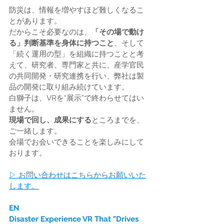
防災は、情報を増やすほど難しくなるこ
とがあります。
だからこそ必要なのは、
「その場で動け
る」判断基準を身体に持つこと
、そして
「続く運用の型」を組織に持つことと考
えて、研究者、専門家と共に、産学官民
の共同開発・研究連携を行い、弊社は製
品の開発に取り組み続けています。
白獅子は、VRを“展示”で終わらせてはい
ません。
現場で回し、成果にする
ところまでを、
ご一緒します。
会場でお会いできることを楽しみにして
おります。
▷ お問い合わせはこちらからお願いいた
します。
EN
Disaster Experience VR That "Drives 