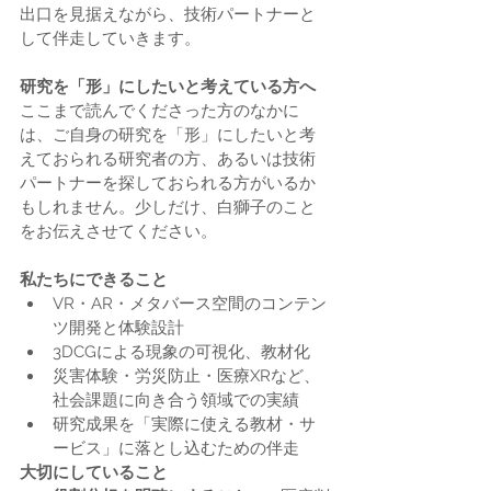
出口を見据えながら、技術パートナーと
して伴走していきます。
研究を「形」にしたいと考えている方へ
ここまで読んでくださった方のなかに
は、ご自身の研究を「形」にしたいと考
えておられる研究者の方、あるいは技術
パートナーを探しておられる方がいるか
もしれません。少しだけ、白獅子のこと
をお伝えさせてください。
私たちにできること
VR・AR・メタバース空間のコンテン
ツ開発と体験設計
3DCGによる現象の可視化、教材化
災害体験・労災防止・医療XRなど、
社会課題に向き合う領域での実績
研究成果を「実際に使える教材・サ
ービス」に落とし込むための伴走
大切にしていること