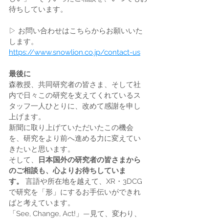
待ちしています。
▷ お問い合わせはこちらからお願いいた
します。 
https://www.snowlion.co.jp/contact-us
最後に
森教授、共同研究者の皆さま、そして社
内で日々この研究を支えてくれているス
タッフ一人ひとりに、改めて感謝を申し
上げます。
新聞に取り上げていただいたこの機会
を、研究をより前へ進める力に変えてい
きたいと思います。
そして、
日本国外の研究者の皆さまから
のご相談も、心よりお待ちしていま
す。
 言語や所在地を越えて、XR・3DCG
で研究を「形」にするお手伝いができれ
ばと考えています。
「See, Change, Act!」—見て、変わり、