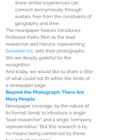
share similar experiences can 
connect anonymously through 
avatars, free from the constraints of 
geography and time.
The newspaper feature introduces 
Professor Keiko Mori as the lead 
researcher and Haruna, representing 
Snowlion.Inc
, with their photographs. 
We are deeply grateful for the 
recognition.
And today, we would like to share a little 
of what could not fit within the limits of 
a newspaper page.
Beyond the Photograph, There Are 
Many People
Newspaper coverage, by the nature of 
its format, tends to introduce a single 
"lead researcher" and a single "company 
representative." But this research is by 
no means being carried out by these 