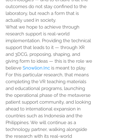
outcomes do not stay confined to the 
laboratory, but reach a form that is 
actually used in society.
What we hope to achieve through 
research support is real-world 
implementation. Providing the technical 
support that leads to it — through XR 
and 3DCG, proposing, shaping, and 
giving form to ideas — this is the role we 
believe 
Snowlion.Inc
 is meant to play.
For this particular research, that means 
completing the VR teaching materials 
and educational programs, launching 
the operational phase of the metaverse 
patient support community, and looking 
ahead to international expansion in 
countries such as Indonesia and the 
Philippines. We will continue as a 
technology partner, walking alongside 
the research with its real-world 