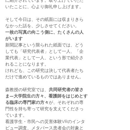
に紹介されています。取り上げていただ
いたことに、心より御礼申し上げます。
そして今日は、その紙面には収まりきら
なかった話を、少しさせてください。
一枚の写真の向こう側に、たくさんの人
がいます
新聞記事という限られた紙面では、どう
しても「研究代表者」として一人、「企
業代表」として一人、という形で紹介さ
れることになります。
けれども、この研究は決して代表者たち
だけで進めているものではありません。
森教授の研究室では、
共同研究者の皆さ
ま—大学院生の方々、看護師をはじめとす
る臨床の専門家の方々
が、それぞれの専
門性を持ち寄って研究を支えてくださっ
ています。
看護学生・市民への災害体験VRのインタ
ビュー調査、メタバース患者会の対象と