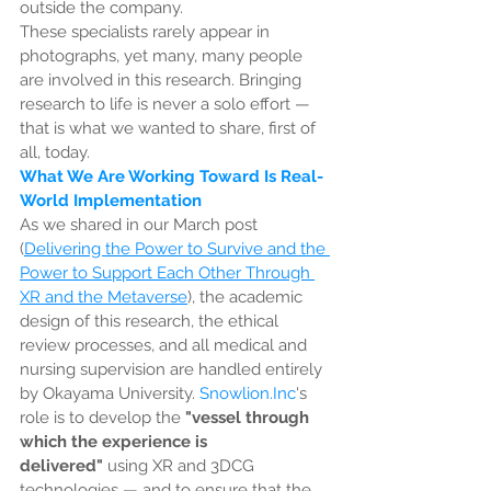
outside the company.
These specialists rarely appear in 
photographs, yet many, many people 
are involved in this research. Bringing 
research to life is never a solo effort — 
that is what we wanted to share, first of 
all, today.
What We Are Working Toward Is Real-
World Implementation
As we shared in our March post 
(
Delivering the Power to Survive and the 
Power to Support Each Other Through 
XR and the Metaverse
), the academic 
design of this research, the ethical 
review processes, and all medical and 
nursing supervision are handled entirely 
by Okayama University. 
Snowlion.Inc
's 
role is to develop the 
"vessel through 
which the experience is 
delivered"
 using XR and 3DCG 
technologies — and to ensure that the 