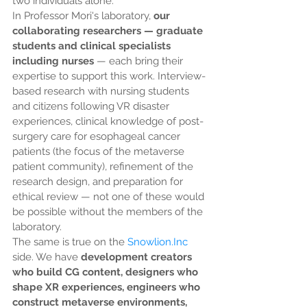
two individuals alone.
In Professor Mori's laboratory, 
our 
collaborating researchers — graduate 
students and clinical specialists 
including nurses
 — each bring their 
expertise to support this work. Interview-
based research with nursing students 
and citizens following VR disaster 
experiences, clinical knowledge of post-
surgery care for esophageal cancer 
patients (the focus of the metaverse 
patient community), refinement of the 
research design, and preparation for 
ethical review — not one of these would 
be possible without the members of the 
laboratory.
The same is true on the 
Snowlion.Inc
side. We have 
development creators 
who build CG content, designers who 
shape XR experiences, engineers who 
construct metaverse environments, 