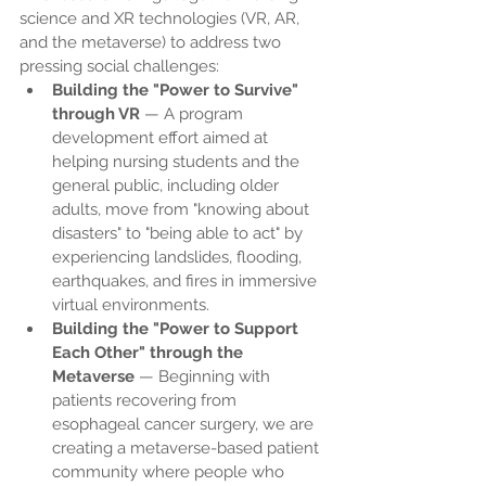
science and XR technologies (VR, AR, 
and the metaverse) to address two 
pressing social challenges:
Building the "Power to Survive" 
through VR
 — A program 
development effort aimed at 
helping nursing students and the 
general public, including older 
adults, move from "knowing about 
disasters" to "being able to act" by 
experiencing landslides, flooding, 
earthquakes, and fires in immersive 
virtual environments.
Building the "Power to Support 
Each Other" through the 
Metaverse
 — Beginning with 
patients recovering from 
esophageal cancer surgery, we are 
creating a metaverse-based patient 
community where people who 