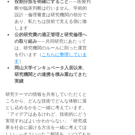
役割分担を明確にすること
——医療判
断や臨床判断は行いません。学術的
設計・倫理審査は研究機関の領分で
あり、私たちは技術で支える側に徹
します
公的研究費の適正管理と研究倫理へ
の取り組み
——共同研究にあたって
は、研究機関のルールに則った運営
を行います（
こちらに整理していま
す
）
岡山大学インキュベータ入居以来、
研究機関との連携を積み重ねてきた
実績
研究テーマの情報を共有していただくと
ころから、どんな技術でどんな体験に落
とし込めるかをご一緒に考えています。
「アイデアはあるけれど、技術的にどう
実現すればよいかわからない」「研究成
果を社会に届ける方法を一緒に考えてほ
しい」—そういったご相談を、いつでもお