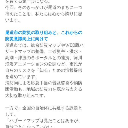
を育てる第一歩になる。
今回、そのきっかけが尾道のまちに一つ
増えたことを、私たちは心から誇りに思
います。
尾道市の防災の取り組みと、これからの
防災意識向上に向けて
尾道市では、総合防災マップやWEB版ハ
ザードマップの整備、土砂災害・洪水・
高潮・津波の各ポータルとの連携、河川
氾濫アニメーションの公開など、市民が
自らのリスクを「知る」ための情報提供
を進めています。
消防局による応急手当の普及啓発や消防
団活動も、地域の防災力を底から支える
大切な取り組みです。
一方で、全国の自治体に共通する課題と
して、
「ハザードマップは見たことはあるが、
自分ごとになっていない」