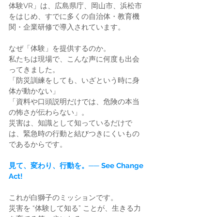
体験VR」は、広島県庁、岡山市、浜松市
をはじめ、すでに多くの自治体・教育機
関・企業研修で導入されています。
なぜ「体験」を提供するのか。
私たちは現場で、こんな声に何度も出会
ってきました。
「防災訓練をしても、いざという時に身
体が動かない」
「資料や口頭説明だけでは、危険の本当
の怖さが伝わらない」。
災害は、知識として知っているだけで
は、緊急時の行動と結びつきにくいもの
であるからです。
見て、変わり、行動を。── See Change 
Act!
これが白獅子のミッションです。
災害を “体験して知る” ことが、生きる力