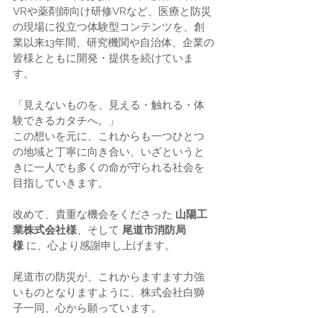
VRや薬剤師向け研修VRなど、医療と防災
の現場に役立つ体験型コンテンツを、創
業以来13年間、研究機関や自治体、企業の
皆様とともに開発・提供を続けていま
す。
「見えないものを、見える・触れる・体
験できるカタチへ。」 
この想いを元に、これからも一つひとつ
の地域と丁寧に向き合い、いざというと
きに一人でも多くの命が守られる社会を
目指していきます。
改めて、貴重な機会をくださった 
山陽工
業株式会社様
、そして 
尾道市消防局
様
 に、心より感謝申し上げます。 
尾道市の防災が、これからますます力強
いものとなりますように、株式会社白獅
子一同、心から願っています。