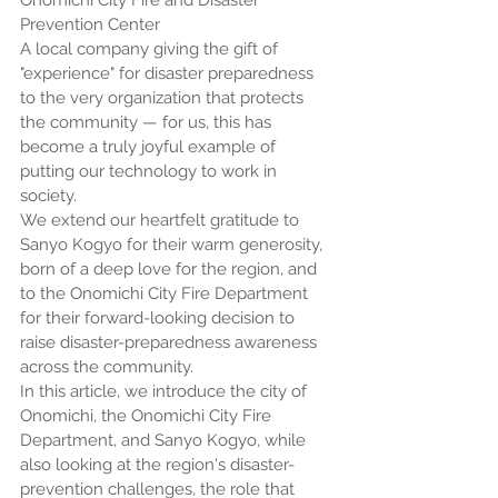
Onomichi City Fire and Disaster 
Prevention Center
A local company giving the gift of 
"experience" for disaster preparedness 
to the very organization that protects 
the community — for us, this has 
become a truly joyful example of 
putting our technology to work in 
society.
We extend our heartfelt gratitude to 
Sanyo Kogyo for their warm generosity, 
born of a deep love for the region, and 
to the Onomichi City Fire Department 
for their forward-looking decision to 
raise disaster-preparedness awareness 
across the community.
In this article, we introduce the city of 
Onomichi, the Onomichi City Fire 
Department, and Sanyo Kogyo, while 
also looking at the region's disaster-
prevention challenges, the role that 