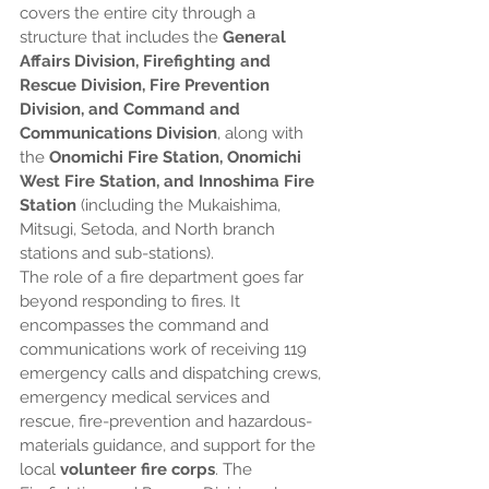
covers the entire city through a 
structure that includes the 
General 
Affairs Division, Firefighting and 
Rescue Division, Fire Prevention 
Division, and Command and 
Communications Division
, along with 
the 
Onomichi Fire Station, Onomichi 
West Fire Station, and Innoshima Fire 
Station
 (including the Mukaishima, 
Mitsugi, Setoda, and North branch 
stations and sub-stations).
The role of a fire department goes far 
beyond responding to fires. It 
encompasses the command and 
communications work of receiving 119 
emergency calls and dispatching crews, 
emergency medical services and 
rescue, fire-prevention and hazardous-
materials guidance, and support for the 
local 
volunteer fire corps
. The 