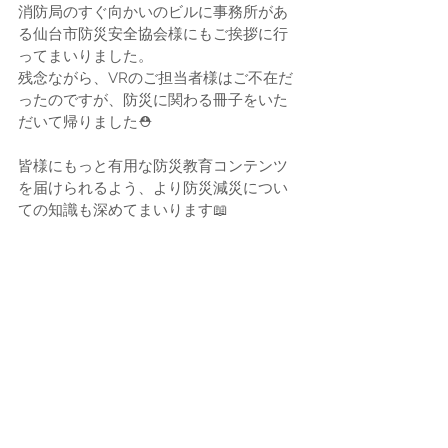
消防局のすぐ向かいのビルに事務所があ
る仙台市防災安全協会様にもご挨拶に行
ってまいりました。
残念ながら、VRのご担当者様はご不在だ
ったのですが、防災に関わる冊子をいた
だいて帰りました⛑️
皆様にもっと有用な防災教育コンテンツ
を届けられるよう、より防災減災につい
ての知識も深めてまいります📖