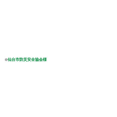
❄️
仙台市防災安全協会様