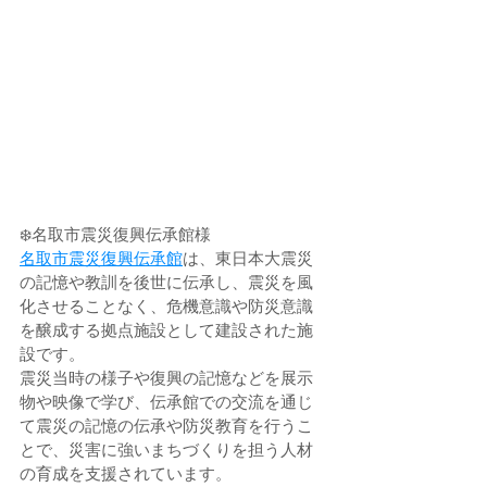
❄️名取市震災復興伝承館様
名取市震災復興伝承館
は、東日本大震災
の記憶や教訓を後世に伝承し、震災を風
化させることなく、危機意識や防災意識
を醸成する拠点施設として建設された施
設です。
震災当時の様子や復興の記憶などを展示
物や映像で学び、伝承館での交流を通じ
て震災の記憶の伝承や防災教育を行うこ
とで、災害に強いまちづくりを担う人材
の育成を支援されています。