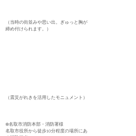
（当時の街並みや思い出。ぎゅっと胸が
締め付けられます。）
（震災がれきを活用したモニュメント）
❄️名取市消防本部・消防署様
名取市役所から徒歩10分程度の場所にあ