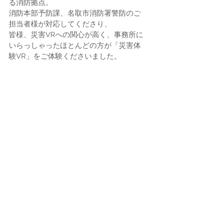
る消防拠点。
消防本部予防課、名取市消防署警防のご
担当者様が対応してくださり、
皆様、災害VRへの関心が高く、事務所に
いらっしゃったほとんどの方が「災害体
験VR」をご体験くださいました。