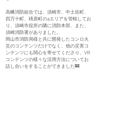
高幡消防組合では、須崎市、中土佐町、
四万十町、梼原町の4エリアを管轄してお
り、須崎市役所の隣に消防本部、また、
須崎消防署がありました。
岡山市消防局様と共に開発したコンロ火
災のコンテンツだけでなく、他の災害コ
ンテンツにも関心を寄せてくださり、VR
コンテンツの様々な活用方法についてお
話し合いをすることができました🚒