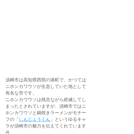
須崎市は高知県西部の港町で、かつては
ニホンカワウソが生息していた地として
有名な市です。
ニホンカワウソは残念ながら絶滅してし
まったとされていますが、須崎市ではニ
ホンカワウソと鍋焼きラーメンがモチー
フの「
しんじょうくん
」というゆるキャ
ラが須崎市の魅力を伝えてくれています
🍜