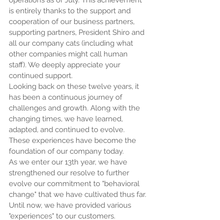
operations as of July. This achievement 
is entirely thanks to the support and 
cooperation of our business partners, 
supporting partners, President Shiro and 
all our company cats (including what 
other companies might call human 
staff). We deeply appreciate your 
continued support.
Looking back on these twelve years, it 
has been a continuous journey of 
challenges and growth. Along with the 
changing times, we have learned, 
adapted, and continued to evolve. 
These experiences have become the 
foundation of our company today.
As we enter our 13th year, we have 
strengthened our resolve to further 
evolve our commitment to "behavioral 
change" that we have cultivated thus far.
Until now, we have provided various 
"experiences" to our customers. 