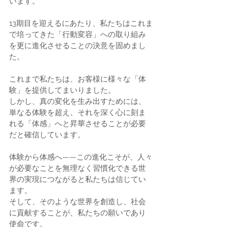
います。
13期目を迎えるにあたり、私たちはこれま
で培ってきた「行動変容」への取り組み
を更に進化させることの決意を固めまし
た。
これまで私たちは、お客様に様々な「体
験」を提供してまいりました。
しかし、真の変化を生み出すためには、
単なる体験を超え、それを深く心に刻ま
れる「体感」へと昇華させることが必要
だと確信しています。
体験から体感へ——この進化こそが、人々
が必要なことを無理なく習慣化できる世
界の実現につながると私たちは信じてい
ます。
そして、そのような世界を創造し、社会
に貢献することが、私たちの願いであり
使命です。