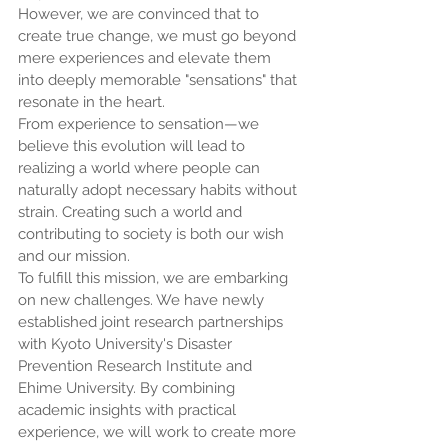
However, we are convinced that to 
create true change, we must go beyond 
mere experiences and elevate them 
into deeply memorable "sensations" that 
resonate in the heart.
From experience to sensation—we 
believe this evolution will lead to 
realizing a world where people can 
naturally adopt necessary habits without 
strain. Creating such a world and 
contributing to society is both our wish 
and our mission.
To fulfill this mission, we are embarking 
on new challenges. We have newly 
established joint research partnerships 
with Kyoto University's Disaster 
Prevention Research Institute and 
Ehime University. By combining 
academic insights with practical 
experience, we will work to create more 