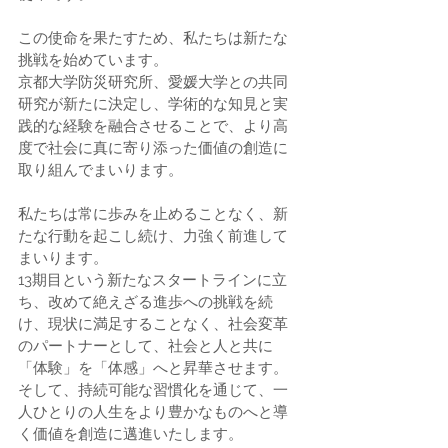
この使命を果たすため、私たちは新たな
挑戦を始めています。
京都大学防災研究所、愛媛大学との共同
研究が新たに決定し、学術的な知見と実
践的な経験を融合させることで、より高
度で社会に真に寄り添った価値の創造に
取り組んでまいります。
私たちは常に歩みを止めることなく、新
たな行動を起こし続け、力強く前進して
まいります。
13期目という新たなスタートラインに立
ち、改めて絶えざる進歩への挑戦を続
け、現状に満足することなく、社会変革
のパートナーとして、社会と人と共に
「体験」を「体感」へと昇華させます。
そして、持続可能な習慣化を通じて、一
人ひとりの人生をより豊かなものへと導
く価値を創造に邁進いたします。