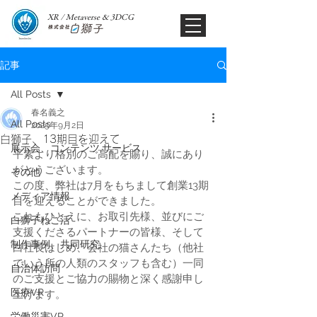
XR / Metaverse & 3DCG​
記事
All Posts
春名義之
All Posts
2025年9月2日
白獅子、13期目を迎えて
展示会、コンテンツ,サービス
平素より格別のご高配を賜り、誠にあり
がとうございます。
その他
この度、弊社は7月をもちまして創業13期
メディア情報
目を迎えることができました。
これもひとえに、お取引先様、並びにご
白獅子ねこ活
支援くださるパートナーの皆様、そして
制作事例、共同研究
白社長はじめ、会社の猫さんたち（他社
でいう所の人類のスタッフも含む）一同
自治体訪問
のご支援とご協力の賜物と深く感謝申し
医療VR
上げます。
労働災害VR