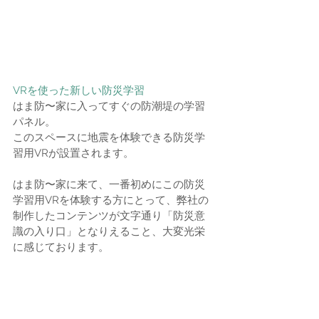
VRを使った新しい防災学習
はま防〜家に入ってすぐの防潮堤の学習
パネル。
このスペースに地震を体験できる防災学
習用VRが設置されます。
はま防〜家に来て、一番初めにこの防災
学習用VRを体験する方にとって、弊社の
制作したコンテンツが文字通り「防災意
識の入り口」となりえること、大変光栄
に感じております。