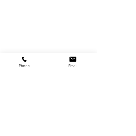
Phone
Email