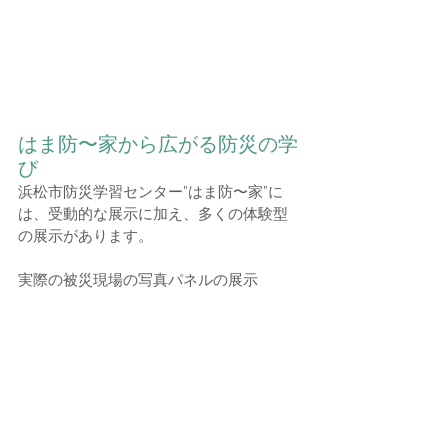
はま防〜家から広がる防災の学
び
浜松市防災学習センター”はま防〜家”に
は、受動的な展示に加え、多くの体験型
の展示があります。
実際の被災現場の写真パネルの展示