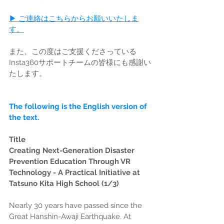
▶ ご連絡はこちらからお願いいたしま
す。
また、この度はご支援くださっている
Insta360サポートチームの皆様にも感謝い
たします。
The following is the English version of 
the text.
Title
Creating Next-Generation Disaster 
Prevention Education Through VR 
Technology - A Practical Initiative at 
Tatsuno Kita High School (1/3)
Nearly 30 years have passed since the 
Great Hanshin-Awaji Earthquake. At 