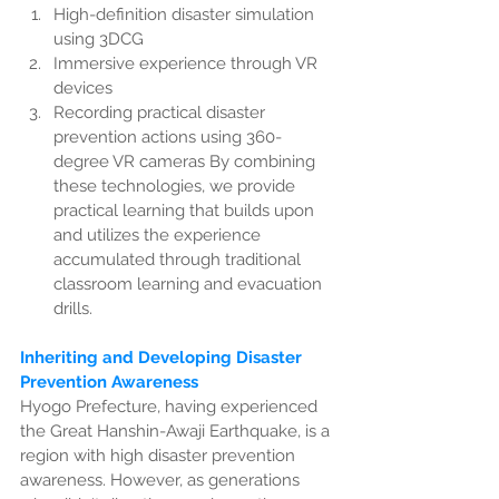
High-definition disaster simulation 
using 3DCG
Immersive experience through VR 
devices
Recording practical disaster 
prevention actions using 360-
degree VR cameras By combining 
these technologies, we provide 
practical learning that builds upon 
and utilizes the experience 
accumulated through traditional 
classroom learning and evacuation 
drills.
Inheriting and Developing Disaster 
Prevention Awareness
Hyogo Prefecture, having experienced 
the Great Hanshin-Awaji Earthquake, is a 
region with high disaster prevention 
awareness. However, as generations 