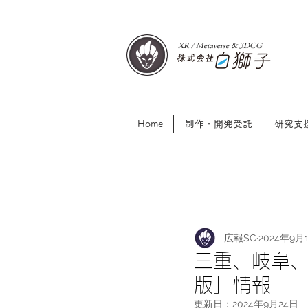
XR / Metaverse & 3DCG​
Home
制作・開発受託
研究支
広報SC
2024年9月
三重、岐阜、
版」情報
更新日：
2024年9月24日