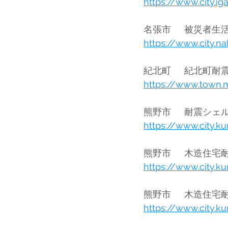
https://www.city.ig
https://www.city.n
https://www.town.m
https://www.city.k
https://www.city.k
https://www.city.k