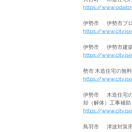
https://www.odait
https://www.city.i
https://www.city.i
https://www.city.i
伊勢市	木造住宅の耐震補強（設計・工事）補助・耐震シェルター等設置補助・空き家除
却
https://www.city.i