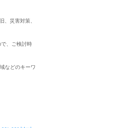
旧、災害対策、
ので、ご検討時
の地域などのキーワ