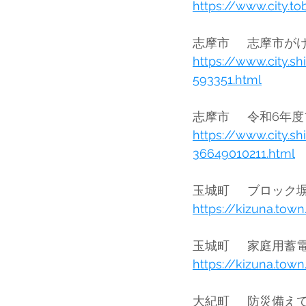
https://www.city.to
https://www.city.s
593351.html
https://www.city.s
36649010211.html
https://kizuna.tow
https://kizuna.tow