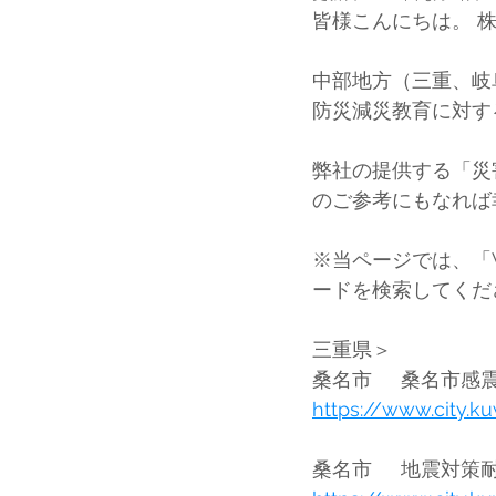
皆様こんにちは。 株
中部地方（三重、岐
防災減災教育に対す
弊社の提供する「災
のご参考にもなれば
※当ページでは、「Wi
ードを検索してくだ
三重県＞
https://www.city.k