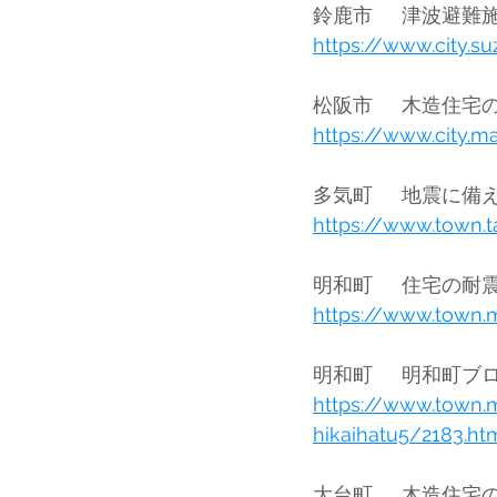
https://www.city.s
https://www.city.m
https://www.town.t
https://www.town.
https://www.town.
hikaihatu5/2183.ht