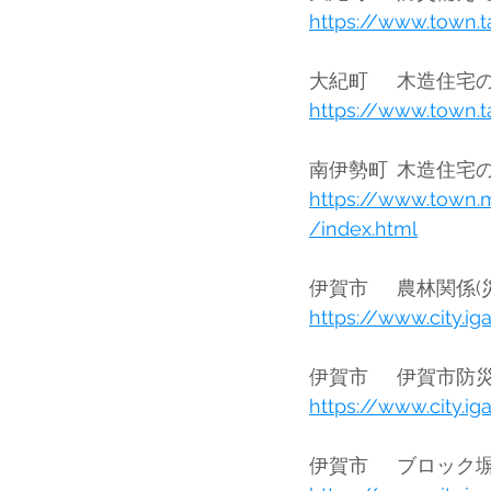
https://www.town.t
https://www.town.t
https://www.town.
/index.html
https://www.city.ig
https://www.city.ig