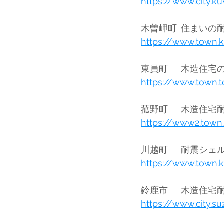
https://www.city.k
https://www.town.k
https://www.town.t
https://www2.town
https://www.town.
https://www.city.s