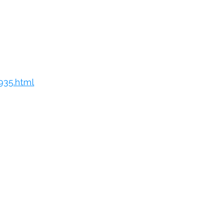
935.html