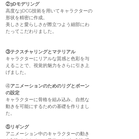
②3Dモデリング
高度な3DCG技術を用いてキャラクターの
形状を精密に作成。
美しさと愛らしさが際立つよう細部にわ
たってこだわりました。
③テクスチャリングとマテリアル
キャラクターにリアルな質感と色彩を与
えることで、視覚的魅力をさらに引き上
げました。
④
アニメーションのためのリグとボーン
の設定
キャラクターに骨格を組み込み、自然な
動きを可能にするための基礎を作りまし
た。
⑤リギング
アニメーション中のキャラクターの動き