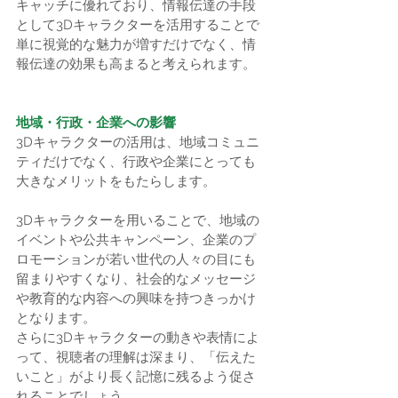
キャッチに優れており、情報伝達の手段
として3Dキャラクターを活用することで
単に視覚的な魅力が増すだけでなく、情
報伝達の効果も高まると考えられます。
地域・行政・企業への影響
3Dキャラクターの活用は、地域コミュニ
ティだけでなく、行政や企業にとっても
大きなメリットをもたらします。
3Dキャラクターを用いることで、地域の
イベントや公共キャンペーン、企業のプ
ロモーションが若い世代の人々の目にも
留まりやすくなり、社会的なメッセージ
や教育的な内容への興味を持つきっかけ
となります。
さらに3Dキャラクターの動きや表情によ
って、視聴者の理解は深まり、「伝えた
いこと」がより長く記憶に残るよう促さ
れることでしょう。