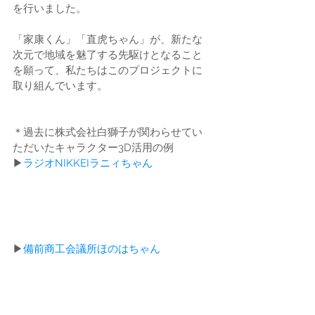
を行いました。
「家康くん」「直虎ちゃん」が、新たな
次元で地域を魅了する先駆けとなること
を願って、私たちはこのプロジェクトに
取り組んでいます。
＊過去に株式会社白獅子が関わらせてい
ただいたキャラクター3D活用の例
▶︎
ラジオNIKKEIラニィちゃん
▶︎
備前商工会議所ほのはちゃん