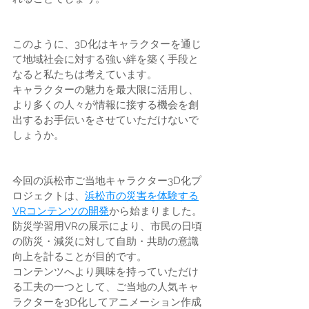
このように、3D化はキャラクターを通じ
て地域社会に対する強い絆を築く手段と
なると私たちは考えています。
キャラクターの魅力を最大限に活用し、
より多くの人々が情報に接する機会を創
出するお手伝いをさせていただけないで
しょうか。
今回の浜松市ご当地キャラクター3D化プ
ロジェクトは、
浜松市の災害を体験する
VRコンテンツの開発
から始まりました。
防災学習用VRの展示により、市民の日頃
の防災・減災に対して自助・共助の意識
向上を計ることが目的です。
コンテンツへより興味を持っていただけ
る工夫の一つとして、ご当地の人気キャ
ラクターを3D化してアニメーション作成