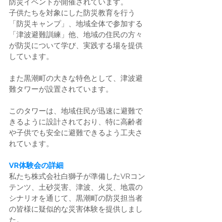
防災イベントが開催されています。
子供たちを対象にした防災教育を行う
「防災キャンプ」、地域全体で参加する
「津波避難訓練」他、地域の住民の方々
が防災について学び、実践する場を提供
しています​。 
また黒潮町の大きな特色として、津波避
難タワーが設置されています。
このタワーは、地域住民が迅速に避難で
きるように設計されており、特に高齢者
や子供でも安全に避難できるよう工夫さ
れています。
VR体験会の詳細
私たち株式会社白獅子が準備したVRコン
テンツ、土砂災害、津波、火災、地震の
シナリオを通じて、黒潮町の防災担当者
の皆様に疑似的な災害体験を提供しまし
た。