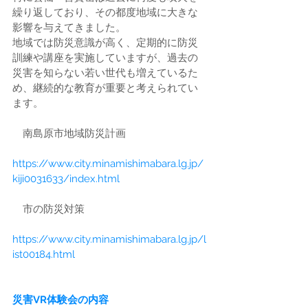
繰り返しており、その都度地域に大きな
影響を与えてきました。
地域では防災意識が高く、定期的に防災
訓練や講座を実施していますが、過去の
災害を知らない若い世代も増えているた
め、継続的な教育が重要と考えられてい
ます。
　南島原市地域防災計画
https://www.city.minamishimabara.lg.jp/
kiji0031633/index.html
　市の防災対策
https://www.city.minamishimabara.lg.jp/l
ist00184.html
災害VR体験会の内容