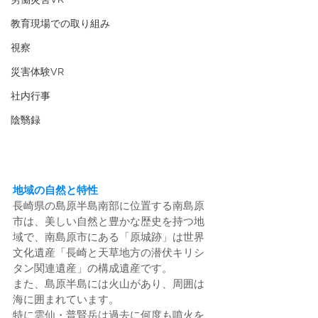
教育現場での取り組み
視察
災害体験VR
社内行事
陰翳録
地域の自然と特性
長崎県の島原半島南部に位置する南島原
市は、美しい自然と豊かな歴史を持つ地
域で、南島原市にある「原城跡」は世界
文化遺産「長崎と天草地方の潜伏キリシ
タン関連遺産」の構成遺産です。
また、島原半島には火山があり、周囲は
海に囲まれています。
特に雲仙・普賢岳は過去に何度も噴火を