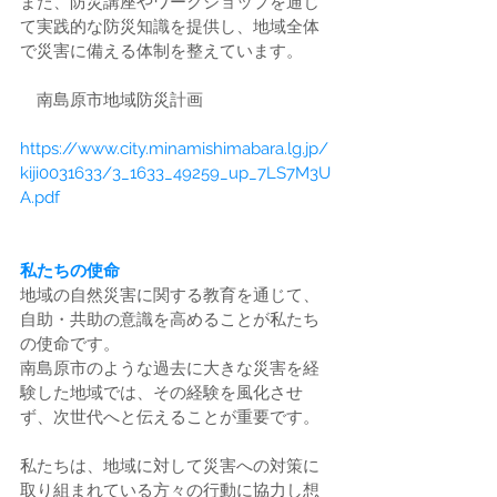
また、防災講座やワークショップを通じ
て実践的な防災知識を提供し、地域全体
で災害に備える体制を整えています。
　南島原市地域防災計画
https://www.city.minamishimabara.lg.jp/
kiji0031633/3_1633_49259_up_7LS7M3U
A.pdf
私たちの使命
地域の自然災害に関する教育を通じて、
自助・共助の意識を高めることが私たち
の使命です。
南島原市のような過去に大きな災害を経
験した地域では、その経験を風化させ
ず、次世代へと伝えることが重要です。
私たちは、地域に対して災害への対策に
取り組まれている方々の行動に協力し想