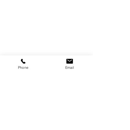
Phone
Email