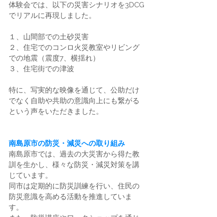
体験会では、以下の災害シナリオを3DCG
でリアルに再現しました。
１、山間部での土砂災害
２、住宅でのコンロ火災教室やリビング
での地震（震度7、横揺れ）
３、住宅街での津波
特に、写実的な映像を通じて、公助だけ
でなく自助や共助の意識向上にも繋がる
という声をいただきました。
南島原市の防災・減災への取り組み
南島原市では、過去の大災害から得た教
訓を生かし、様々な防災・減災対策を講
じています。
同市は定期的に防災訓練を行い、住民の
防災意識を高める活動を推進していま
す。