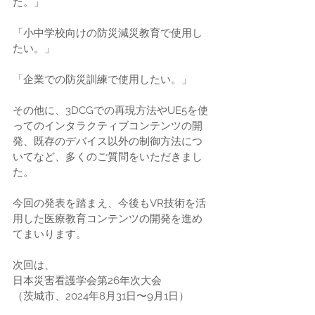
た。」
「小中学校向けの防災減災教育で使用し
たい。」
「企業での防災訓練で使用したい。」
その他に、3DCGでの再現方法やUE5を使
ってのインタラクティブコンテンツの開
発、既存のデバイス以外の制御方法につ
いてなど、多くのご質問をいただきまし
た。
今回の発表を踏まえ、今後もVR技術を活
用した医療教育コンテンツの開発を進め
てまいります。
次回は、
日本災害看護学会第26年次大会
（茨城市、2024年8月31日〜9月1日）