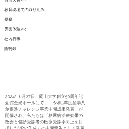
教育現場での取り組み
視察
災害体験VR
社内行事
陰翳録
2024年6月27日、岡山大学創立50周年記
念館金光ホールにて、「令和5年度産学共
創促進チャレンジ事業中間成果発表」が
開催され、私たちは「糖尿病治療効果の
改善と健診受診者の医療受診率向上を目
指したVRの作成」の中間報告として発表