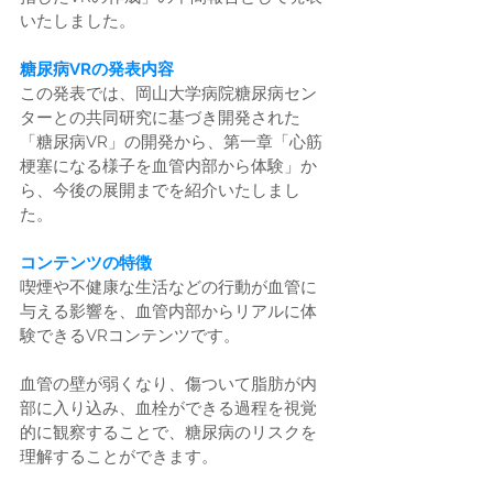
いたしました。
糖尿病VRの発表内容
この発表では、岡山大学病院糖尿病セン
ターとの共同研究に基づき開発された
「糖尿病VR」の開発から、第一章「心筋
梗塞になる様子を血管内部から体験」か
ら、今後の展開までを紹介いたしまし
た。
コンテンツの特徴
喫煙や不健康な生活などの行動が血管に
与える影響を、血管内部からリアルに体
験できるVRコンテンツです。
血管の壁が弱くなり、傷ついて脂肪が内
部に入り込み、血栓ができる過程を視覚
的に観察することで、糖尿病のリスクを
理解することができます。