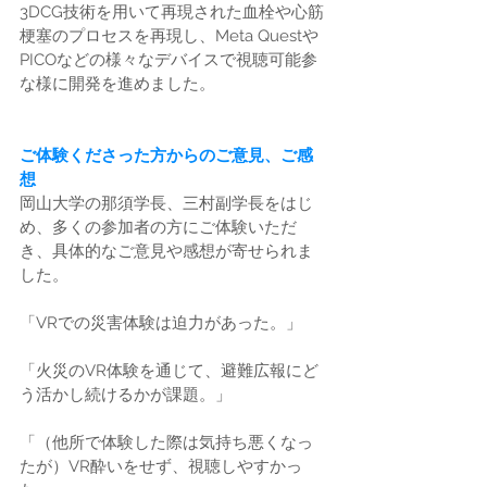
3DCG技術を用いて再現された血栓や心筋
梗塞のプロセスを再現し、Meta Questや
PICOなどの様々なデバイスで視聴可能参
な様に開発を進めました。
ご体験くださった方からのご意見、ご感
想
岡山大学の那須学長、三村副学長をはじ
め、多くの参加者の方にご体験いただ
き、具体的なご意見や感想が寄せられま
した。
「VRでの災害体験は迫力があった。」
「火災のVR体験を通じて、避難広報にど
う活かし続けるかが課題。」
「（他所で体験した際は気持ち悪くなっ
たが）VR酔いをせず、視聴しやすかっ