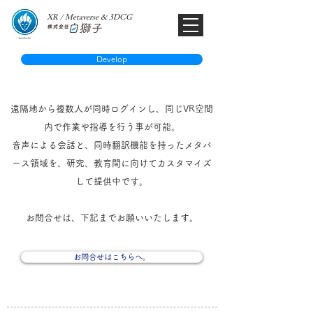
XR / Metaverse & 3DCG​
Develop
遠隔地から複数人が同時ログインし、同じVR空間
内で作業や指導を行う事が可能。
音声による会話と、同時翻訳機能を持ったメタバ
ース領域を、研究、教育間に向けてカスタマイズ
して提供中です。
お問合せは、下記までお願いいたします。
お問合せはこちらへ。