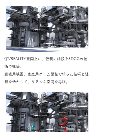
​①VREALITY空間上に、仮装の施設を3DCGの技
術で構築。
​劇場用映画、家庭用ゲーム開発で培った技術と経
験を活かして、リアルな空間を再現。