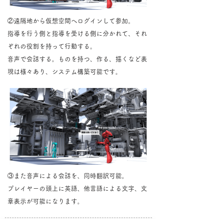
②遠隔地から仮想空間へログインして参加。
指導を行う側と指導を受ける側に分かれて、それ
ぞれの役割を持って行動する。
​音声で会話する。ものを持つ、作る、描くなど表
現は様々あり、システム構築可能です。
③また音声による会話を、同時翻訳可能。
​プレイヤーの頭上に英語、他言語による文字、文
章表示が可能になります。