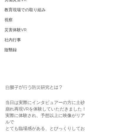
教育現場での取り組み
視察
災害体験VR
社内行事
陰翳録
白獅子が行う防災研究とは？
当日は実際にインタビュアーの方に土砂
崩れ再現VRを体験していただきました！
実際に体験され、予想以上に映像がリア
ルで
とても臨場感がある、とびっくりしてお